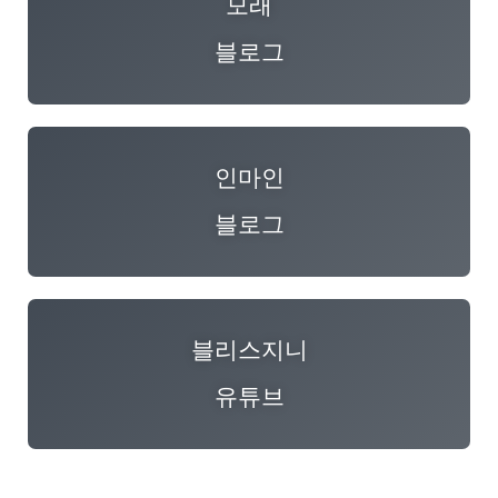
모래
블로그
인마인
블로그
블리스지니
유튜브