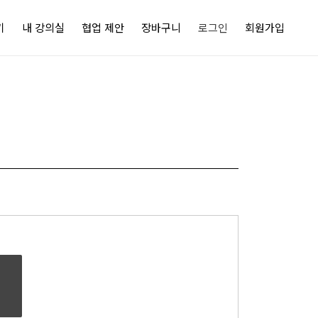
기
내 강의실
협업 제안
장바구니
로그인
회원가입