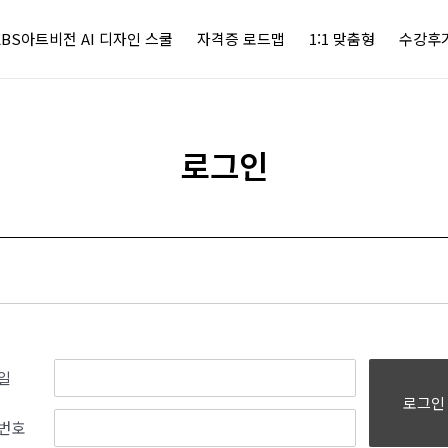
KBS아트비전 AI 디자인 스쿨
자격증 로드맵
1:1 맞춤형
수강후
로그인
일
로그인
번호