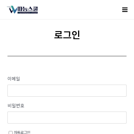
로그인
이메일
비밀번호
자동로그인