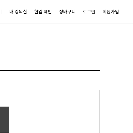
기
내 강의실
협업 제안
장바구니
로그인
회원가입