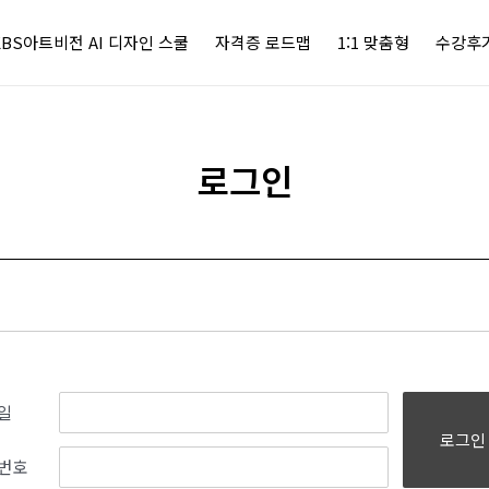
KBS아트비전 AI 디자인 스쿨
자격증 로드맵
1:1 맞춤형
수강후
로그인
일
로그인
번호