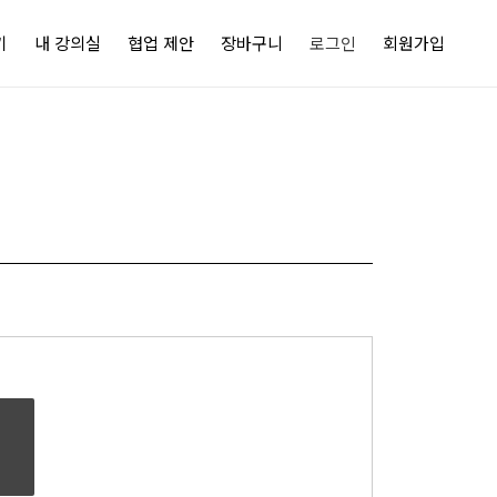
기
내 강의실
협업 제안
장바구니
로그인
회원가입