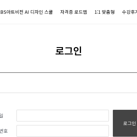
KBS아트비전 AI 디자인 스쿨
자격증 로드맵
1:1 맞춤형
수강후
로그인
일
로그인
번호