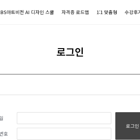
KBS아트비전 AI 디자인 스쿨
자격증 로드맵
1:1 맞춤형
수강후
로그인
일
로그인
번호