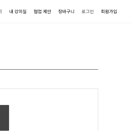
기
내 강의실
협업 제안
장바구니
로그인
회원가입