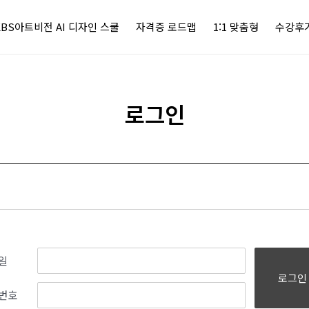
KBS아트비전 AI 디자인 스쿨
자격증 로드맵
1:1 맞춤형
수강후
로그인
일
로그인
번호