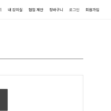
기
내 강의실
협업 제안
장바구니
로그인
회원가입