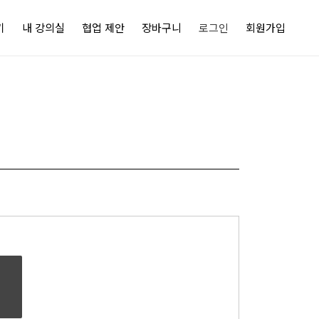
기
내 강의실
협업 제안
장바구니
로그인
회원가입