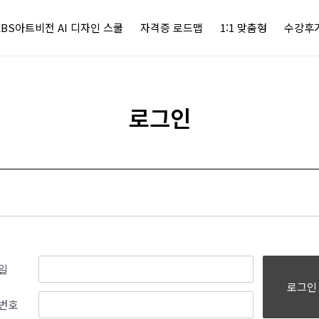
KBS아트비전 AI 디자인 스쿨
자격증 로드맵
1:1 맞춤형
수강후
로그인
일
로그인
번호