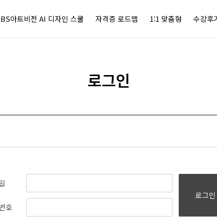
KBS아트비전 AI 디자인 스쿨
자격증 로드맵
1:1 맞춤형
수강후
로그인
일
로그인
번호