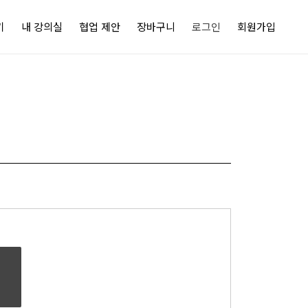
기
내 강의실
협업 제안
장바구니
로그인
회원가입