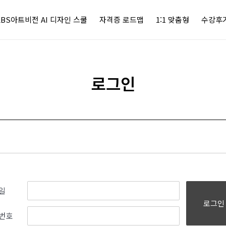
KBS아트비전 AI 디자인 스쿨
자격증 로드맵
1:1 맞춤형
수강후
로그인
일
로그인
번호