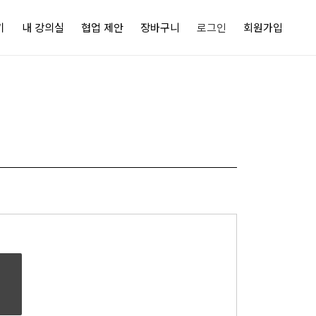
기
내 강의실
협업 제안
장바구니
로그인
회원가입