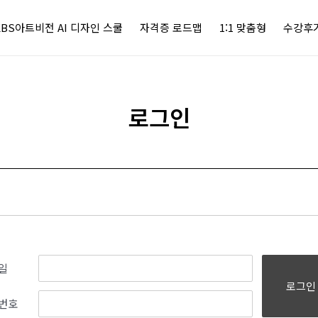
KBS아트비전 AI 디자인 스쿨
자격증 로드맵
1:1 맞춤형
수강후
로그인
일
로그인
번호