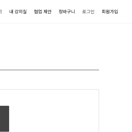
기
내 강의실
협업 제안
장바구니
로그인
회원가입