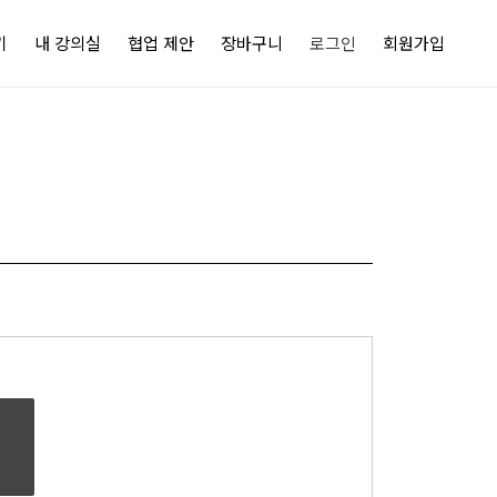
기
내 강의실
협업 제안
장바구니
로그인
회원가입