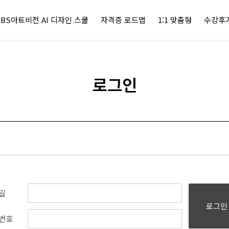
KBS아트비전 AI 디자인 스쿨
자격증 로드맵
1:1 맞춤형
수강후
로그인
일
로그인
번호