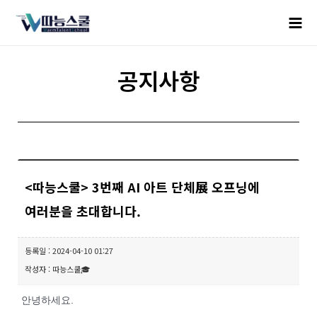
공지사항
<따능스쿨> 3번째 AI 아트 단체展 오프닝에
여러분을 초대합니다.
등록일 : 2024-04-10 01:27
작성자 : 따능스쿨🎓
안녕하세요.