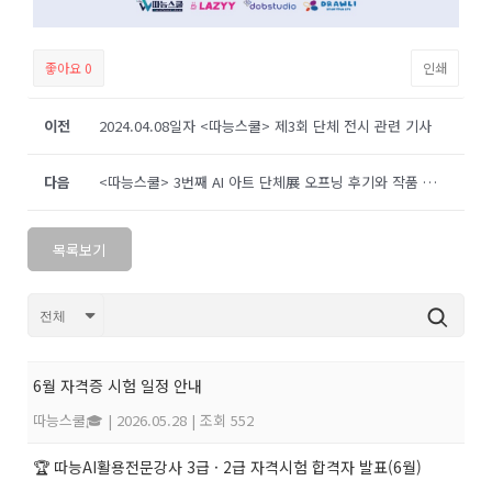
좋아요
0
인쇄
이전
2024.04.08일자 <따능스쿨> 제3회 단체 전시 관련 기사
다음
<따능스쿨> 3번째 AI 아트 단체展 오프닝 후기와 작품 판매 소식
목록보기
6월 자격증 시험 일정 안내
따능스쿨🎓
|
2026.05.28
|
조회 552
🏆 따능AI활용전문강사 3급 · 2급 자격시험 합격자 발표(6월)