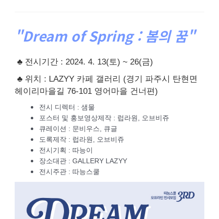
"Dream of Spring : 봄의 꿈"
♣ 전시기간 : 2024. 4. 13(토) ~ 26(금)
♣ 위치 : LAZYY 카페 갤러리 (경기 파주시 탄현면
헤이리마을길 76-101 영어마을 건너편)
전시 디렉터 : 샘물
포스터 및 홍보영상제작 : 럽라원, 오브비쥬
큐레이션 : 문비우스, 큐글
도록제작 : 럽라원, 오브비쥬
전시기획 : 따능이
장소대관 : GALLERY LAZYY
전시주관 : 따능스쿨