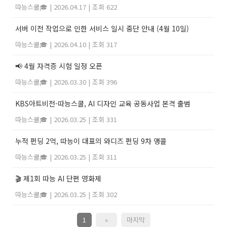
따능스쿨🎓
|
2026.04.17
|
조회 622
서버 이전 작업으로 인한 서비스 일시 중단 안내 (4월 10일)
따능스쿨🎓
|
2026.04.10
|
조회 317
📢 4월 자격증 시험 일정 오픈
따능스쿨🎓
|
2026.03.30
|
조회 396
KBS아트비전-따능스쿨, AI 디자인 교육 공동사업 본격 출범
따능스쿨🎓
|
2026.03.25
|
조회 331
누적 펀딩 2억, 따능이 대표의 와디즈 펀딩 9차 앵콜
따능스쿨🎓
|
2026.03.25
|
조회 311
🎬 제1회 따능 AI 단편 영화제
따능스쿨🎓
|
2026.03.25
|
조회 302
1
»
마지막