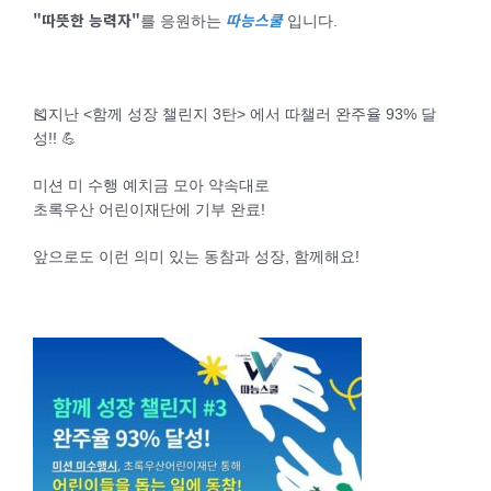
"따뜻한 능력자"
따능스쿨
를 응원하는
입니다.
🎽지난 <함께 성장 챌린지 3탄> 에서 따챌러 완주율 93% 달
성!! 💪
미션 미 수행 예치금 모아 약속대로
초록우산 어린이재단에 기부 완료!
앞으로도 이런 의미 있는 동참과 성장, 함께해요!