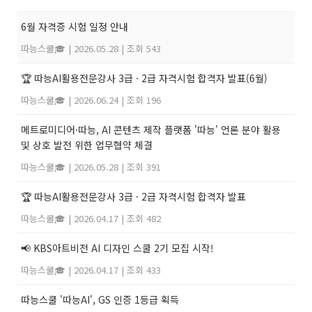
6월 자격증 시험 일정 안내
따능스쿨🎓
|
2026.05.28
|
조회 543
🏆 따능AI활용전문강사 3급 · 2급 자격시험 합격자 발표(6월)
따능스쿨🎓
|
2026.06.24
|
조회 196
메트로미디어·따능, AI 콘텐츠 제작 플랫폼 '따능' 언론 분야 활용
및 상호 발전 위한 업무협약 체결
따능스쿨🎓
|
2026.05.28
|
조회 391
🏆 따능AI활용전문강사 3급 · 2급 자격시험 합격자 발표
따능스쿨🎓
|
2026.04.17
|
조회 482
📢 KBS아트비전 AI 디자인 스쿨 2기 모집 시작!
따능스쿨🎓
|
2026.04.17
|
조회 433
따능스쿨 '따능AI', GS 인증 1등급 획득