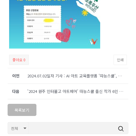
좋아요
0
인쇄
이전
2024.07.02일자 기사 : AI 아트 교육플랫폼 '따능스쿨', 27일 갤러리 위플서 전시
다음
'2024 원주 인터불고 아트페어' 따능스쿨 출신 작가 6인 초청
목록보기