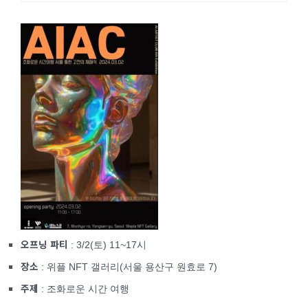
오프닝 파티
: 3/2(토) 11~17시
장소
: 위플 NFT 갤러리(서울 용산구 원효로 7)
주제
: 조화로운 시간 여행