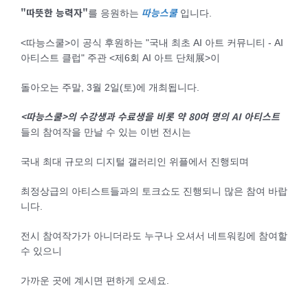
"따뜻한 능력자"
따능스쿨
를 응원하는
입니다.
<따능스쿨>이 공식 후원하는 "국내 최초 AI 아트 커뮤니티 - AI
아티스트 클럽" 주관 <제6회 AI 아트 단체展>이
돌아오는 주말, 3월 2일(토)에 개최됩니다.
<따능스쿨>의 수강생과 수료생을 비롯 약 80여 명의 AI 아티스트
들의 참여작을 만날 수 있는 이번 전시는
국내 최대 규모의 디지털 갤러리인 위플에서 진행되며
최정상급의 아티스트들과의 토크쇼도 진행되니 많은 참여 바랍
니다.
전시 참여작가가 아니더라도 누구나 오셔서 네트워킹에 참여할
수 있으니
가까운 곳에 계시면 편하게 오세요.