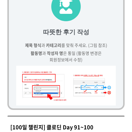
따뜻한 후기 작성
제목 형식
과
카테고리
를 맞춰 주세요. (그림 참조)
활동명
과
작성자 명
은 통일 (활동명 변경은
회원정보에서 수정)
[100일 챌린지] 클로딘 Day 91~100