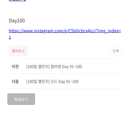
Day100
https://www.instagram.com/p/C5bDcbcx4oJ/?img_index=
1
좋아요
0
인쇄
이전
[100일 챌린지] 컬러영 Day 91~100
다음
[100일 챌린지] 오드 Day 91~100
목록보기