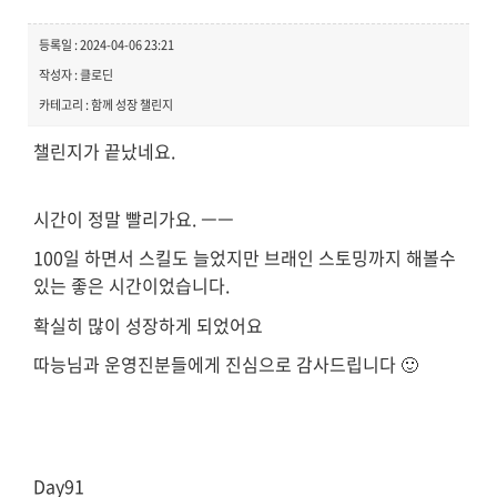
등록일 : 2024-04-06 23:21
작성자 : 클로딘
카테고리 : 함께 성장 챌린지
챌린지가 끝났네요
.
시간이 정말 빨리가요
. ㅡㅡ
100
일 하면서 스킬도 늘었지만 브래인 스토밍까지 해볼수
있는 좋은 시간이었습니다
.
확실히 많이 성장하게 되었어요
따능님과 운영진분들에게 진심으로 감사드립니다
🙂
Day91