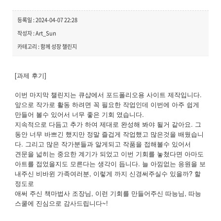
등록일 : 2024-04-07 22:28
작성자 : Art_Sun
카테고리 : 함께 성장 챌린지
[과제 후기]
이번 마지막 챌린지는 큐샵에서 포드폴리오용 사이트 제작입니다.
앞으로 작가로 활동 하려면 꼭 필요한 작업인데 이번에 아주 쉽게
만들어 볼수 있어서 너무 좋은 기회 였습니다.
지속적으로 다듬고 추가 하여 제대로 완성해 봐야 될거 같아요. 그
동안 너무 바쁘긴 했지만 정말 즐겁게 작업했고 많은것을 배웠습니
다. 그리고 많은 작가분들과 알게되고 작품을 접해볼수 있어서
견문을 넓히는 중요한 계기가 되었고 이번 기회를 놓쳤다면 아마도
아트를 접었을지도 모른다는 생각이 듭니다. 늘 아낌없는 응원을 보
내주신 비바윈 가족여러분, 이렇게 까지 신경써주실수 있을까? 할
정도로
애써 주신 책마법사 조장님, 이런 기회를 만들어주신 따능님, 따능
스쿨에 진심으로 감사드립니다~!