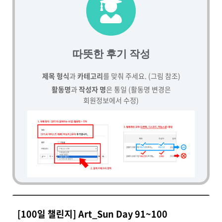
따뜻한 후기 작성
제목 형식
과
카테고리
를 맞춰 주세요. (그림 참조)
활동명
과
작성자 명
은 통일 (활동명 변경은
회원정보에서 수정)
[100일 챌린지] Art_Sun Day 91~100