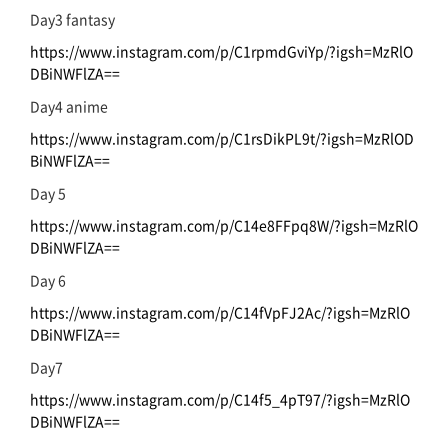
Day3 fantasy
https://www.instagram.com/p/C1rpmdGviYp/?igsh=MzRlO
DBiNWFlZA==
Day4 anime
https://www.instagram.com/p/C1rsDikPL9t/?igsh=MzRlOD
BiNWFlZA==
Day 5
https://www.instagram.com/p/C14e8FFpq8W/?igsh=MzRlO
DBiNWFlZA==
Day 6
https://www.instagram.com/p/C14fVpFJ2Ac/?igsh=MzRlO
DBiNWFlZA==
Day7
https://www.instagram.com/p/C14f5_4pT97/?igsh=MzRlO
DBiNWFlZA==