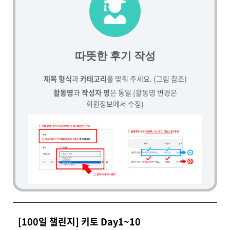
따뜻한 후기 작성
제목 형식
과
카테고리
를 맞춰 주세요. (그림 참조)
활동명
과
작성자 명
은 통일 (활동명 변경은
회원정보에서 수정)
[100일 챌린지] 키토 Day1~10