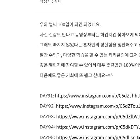
작성자 : 꽁디
우와 벌써 100일이 되긴 되었네요.
사실 실감도 안나고 동영상부터는 허겁지겁 쫓아오게 되어
그래도 빠지지 않았다는 혼자만의 성실함을 칭찬해주고 
알찬 수업과, 다양한 학습을 할 수 있는 커리큘럼에 그저
좋은 챌린지에 참여할 수 있어서 매우 뜻깊었던 100일
다음에도 좋은 기회에 또 뵙고 싶네요~^^
DAY91:
https://www.instagram.com/p/C5dZJh
https://www.instagram.com/p/C5dZTou
DAY92:
https://www.instagram.com/p/C5dZfb
DAY93:
https://www.instagram.com/p/C5dkDT
DAY94:
https://www.instagram.com/p/C5dlisn
DAY95: