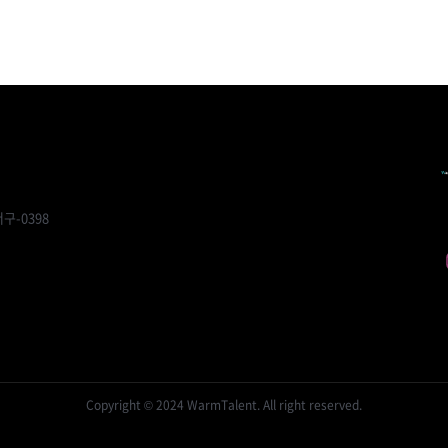
구-0398
Copyright © 2024 WarmTalent. All right reserved.