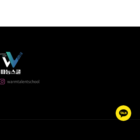
warmtalentschool