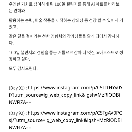
우연한 기회로 참여하게 된 100일 챌린지를 통해 Ai 아트를 바라보
는 견해와
활용하는 능력, 미술 작품을 제작하는 창의성 등 성장 할 수 있어서 기
뻤고,
같은 길을 걸어가는 선한 영향력의 작가님들을 알게 되어서 감사하
다.
100일 챌린지의 경험을 좋은 거름으로 삼아 더 멋진 ai아트스트로 성
장하고 싶다.
모두 감사드린다.
https://www.instagram.com/p/C5TftHYv0Y
(Day 91) :
f/?utm_source=ig_web_copy_link&igsh=MzRlODBi
NWFlZA==
https://www.instagram.com/p/C5TgAV0PC
(Day 92) :
sj/?utm_source=ig_web_copy_link&igsh=MzRlODBi
NWFlZA==