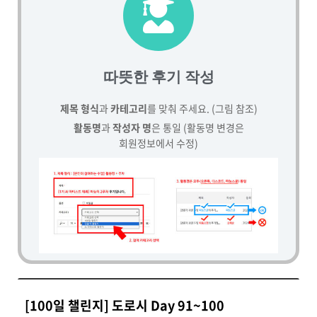
따뜻한 후기 작성
제목 형식
과
카테고리
를 맞춰 주세요. (그림 참조)
활동명
과
작성자 명
은 통일 (활동명 변경은
회원정보에서 수정)
[100일 챌린지] 도로시 Day 91~100