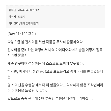
등록일 : 2024-04-08 20:42
작성자 : 도로시
카테고리 : 함께 성장 챌린지
(Day 91~100 후기)
따능스쿨 봄 전시회를 위한 작품을 무사히 출품하였다.
전시회를 준비하는 과정에서 나의 아이디어와 ai기술을 어떻게 접목
시키면 좋을지
계속 연구하며 성장하는 게 스스로도 느껴져 뿌듯했다.
하지만, 마지막 미션인 큐샵으로 포트폴리오 홈페이지를 만들었을때
는
평소 미션을 수행할 때보다 더 힘들었다... 익숙하지 않은 조작법이라
더 어려움을 느꼈던 것 같다.
앞으로도 종종 관리해주며 부족한 부분은 개선해나가야겠다.