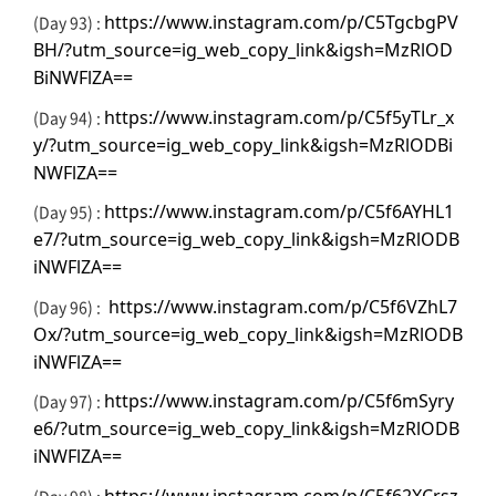
https://www.instagram.com/p/C5TgcbgPV
(Day 93) :
BH/?utm_source=ig_web_copy_link&igsh=MzRlOD
BiNWFlZA==
https://www.instagram.com/p/C5f5yTLr_x
(Day 94) :
y/?utm_source=ig_web_copy_link&igsh=MzRlODBi
NWFlZA==
https://www.instagram.com/p/C5f6AYHL1
(Day 95) :
e7/?utm_source=ig_web_copy_link&igsh=MzRlODB
iNWFlZA==
https://www.instagram.com/p/C5f6VZhL7
(Day 96) :
Ox/?utm_source=ig_web_copy_link&igsh=MzRlODB
iNWFlZA==
https://www.instagram.com/p/C5f6mSyry
(Day 97) :
e6/?utm_source=ig_web_copy_link&igsh=MzRlODB
iNWFlZA==
https://www.instagram.com/p/C5f62XCrsz
(Day 98) :