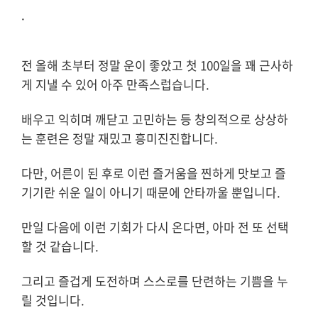
.
전 올해 초부터 정말 운이 좋았고 첫 100일을 꽤 근사하
게 지낼 수 있어 아주 만족스럽습니다.
배우고 익히며 깨닫고 고민하는 등 창의적으로 상상하
는 훈련은 정말 재밌고 흥미진진합니다.
다만, 어른이 된 후로 이런 즐거움을 찐하게 맛보고 즐
기기란 쉬운 일이 아니기 때문에 안타까울 뿐입니다.
만일 다음에 이런 기회가 다시 온다면, 아마 전 또 선택
할 것 같습니다.
그리고 즐겁게 도전하며 스스로를 단련하는 기쁨을 누
릴 것입니다.