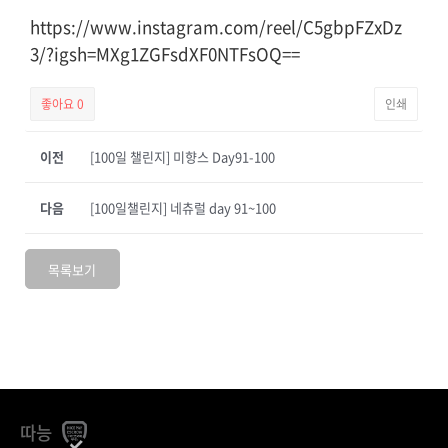
https://www.instagram.com/reel/C5gbpFZxDz
3/?igsh=MXg1ZGFsdXF0NTFsOQ==
좋아요
0
인쇄
이전
[100일 챌린지] 미향스 Day91-100
다음
[100일챌린지] 네츄럴 day 91~100
목록보기
따능