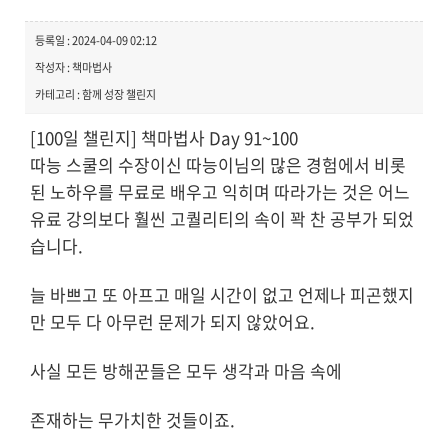
등록일 : 2024-04-09 02:12
작성자 : 책마법사
카테고리 : 함께 성장 챌린지
[100일 챌린지] 책마법사 Day 91~100
따능 스쿨의 수장이신 따능이님의 많은 경험에서 비롯
된 노하우를 무료로 배우고 익히며 따라가는 것은 어느
유료 강의보다 훨씬 고퀄리티의 속이 꽉 찬 공부가 되었
습니다.
늘 바쁘고 또 아프고 매일 시간이 없고 언제나 피곤했지
만 모두 다 아무런 문제가 되지 않았어요.
사실 모든 방해꾼들은 모두 생각과 마음 속에
존재하는 무가치한 것들이죠.