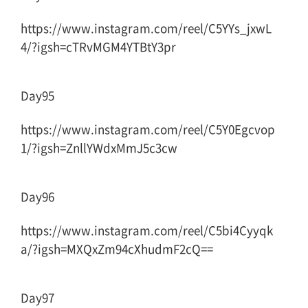
https://www.instagram.com/reel/C5YYs_jxwL
4/?igsh=cTRvMGM4YTBtY3pr
Day95
https://www.instagram.com/reel/C5Y0Egcvop
1/?igsh=ZnllYWdxMmJ5c3cw
Day96
https://www.instagram.com/reel/C5bi4Cyyqk
a/?igsh=MXQxZm94cXhudmF2cQ==
Day97