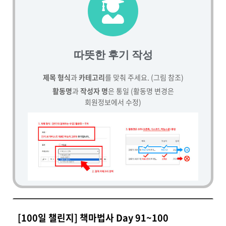
따뜻한 후기 작성
제목 형식
과
카테고리
를 맞춰 주세요. (그림 참조)
활동명
과
작성자 명
은 통일 (활동명 변경은
회원정보에서 수정)
[100일 챌린지] 책마법사 Day 91~100