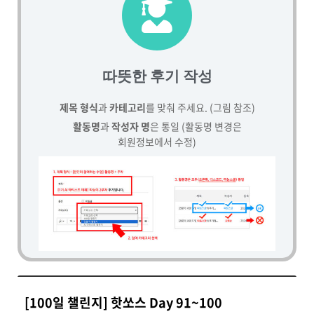
따뜻한 후기 작성
제목 형식
과
카테고리
를 맞춰 주세요. (그림 참조)
활동명
과
작성자 명
은 통일 (활동명 변경은
회원정보에서 수정)
[100일 챌린지] 핫쏘스 Day 91~100