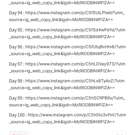
_source=ig_web_copy_link&igsh=MzRlODBiNWFlZA==
Day 94 :
https://www.instagram.com/p/C5fSUiLPheV/?utm_
source=ig_web_copy_link&igsh=MzRlODBiNWFlZA==
Day 95 :
https://www.instagram.com/p/C5fSd4wPeYd/?utm
_source=ig_web_copy_link&igsh=MzRlODBiNWFlZA==
Day 96 :
https://www.instagram.com/p/C5fUtqBvHm8/?utm
_source=ig_web_copy_link&igsh=MzRlODBiNWFlZA==
Day 97 :
https://www.instagram.com/p/C5hLDVay973/?utm
_source=ig_web_copy_link&igsh=MzRlODBiNWFlZA==
Day 98 :
https://www.instagram.com/p/C5hLs8TyAoZ/?utm
_source=ig_web_copy_link&igsh=MzRlODBiNWFlZA==
Day 99 :
https://www.instagram.com/p/C5hSCflPB9s/?utm_
source=ig_web_copy_link&igsh=MzRlODBiNWFlZA==
Day 100 :
https://www.instagram.com/p/C5hSto3vfm1/?utm
_source=ig_web_copy_link&igsh=MzRlODBiNWFlZA==