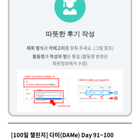
따뜻한 후기 작성
제목 형식
과
카테고리
를 맞춰 주세요. (그림 참조)
활동명
과
작성자 명
은 통일 (활동명 변경은
회원정보에서 수정)
[100일 챌린지] 다미(DAMe) Day 91~100