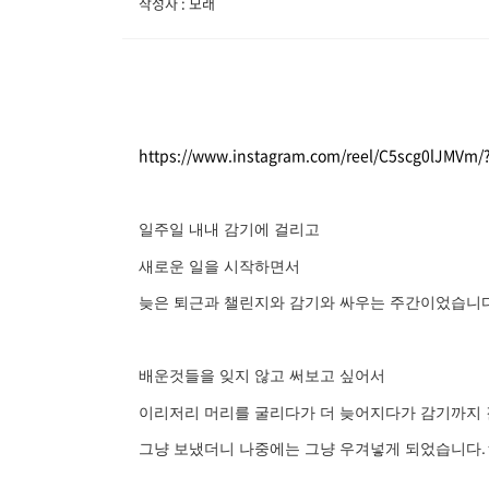
작성자 : 모래
https://www.instagram.com/reel/C5scg0lJMVm
일주일 내내 감기에 걸리고
새로운 일을 시작하면서
늦은 퇴근과 챌린지와 감기와 싸우는 주간이었습니
배운것들을 잊지 않고 써보고 싶어서
이리저리 머리를 굴리다가 더 늦어지다가 감기까지 
그냥 보냈더니 나중에는 그냥 우겨넣게 되었습니다