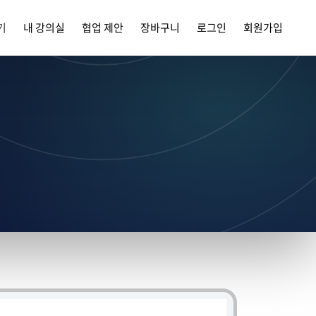
기
내 강의실
협업 제안
장바구니
로그인
회원가입