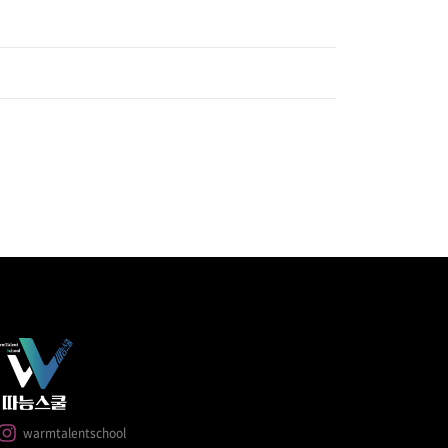
warmtalentschool