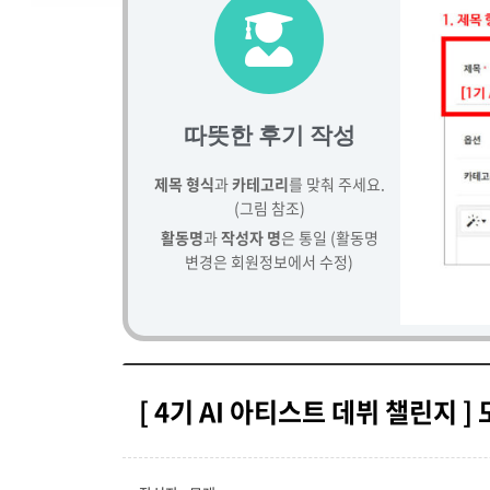
따뜻한 후기 작성
제목 형식
과
카테고리
를 맞춰 주세요.
(그림 참조)
활동명
과
작성자 명
은 통일 (활동명
변경은 회원정보에서 수정)
[ 4기 AI 아티스트 데뷔 챌린지 ]