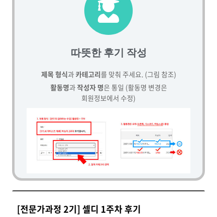
따뜻한 후기 작성
제목 형식
과
카테고리
를 맞춰 주세요. (그림 참조)
활동명
과
작성자 명
은 통일 (활동명 변경은
회원정보에서 수정)
[전문가과정 2기] 셀디 1주차 후기