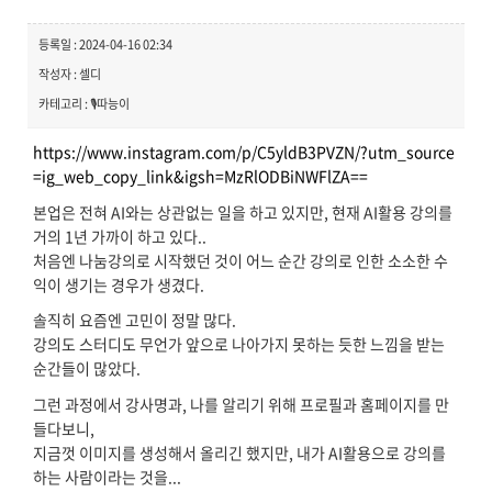
등록일 : 2024-04-16 02:34
작성자 : 셀디
카테고리 : 🎙️따능이
https://www.instagram.com/p/C5yldB3PVZN/?utm_source
=ig_web_copy_link&igsh=MzRlODBiNWFlZA==
본업은 전혀 AI와는 상관없는 일을 하고 있지만, 현재 AI활용 강의를
거의 1년 가까이 하고 있다..
처음엔 나눔강의로 시작했던 것이 어느 순간 강의로 인한 소소한 수
익이 생기는 경우가 생겼다.
솔직히 요즘엔 고민이 정말 많다.
강의도 스터디도 무언가 앞으로 나아가지 못하는 듯한 느낌을 받는
순간들이 많았다.
그런 과정에서 강사명과, 나를 알리기 위해 프로필과 홈페이지를 만
들다보니,
지금껏 이미지를 생성해서 올리긴 했지만, 내가 AI활용으로 강의를
하는 사람이라는 것을...