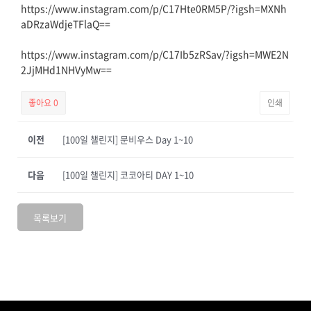
https://www.instagram.com/p/C17Hte0RM5P/?igsh=MXNh
aDRzaWdjeTFlaQ==
https://www.instagram.com/p/C17Ib5zRSav/?igsh=MWE2N
2JjMHd1NHVyMw==
좋아요
0
인쇄
이전
[100일 챌린지] 문비우스 Day 1~10
다음
[100일 챌린지] 코코아티 DAY 1~10
목록보기