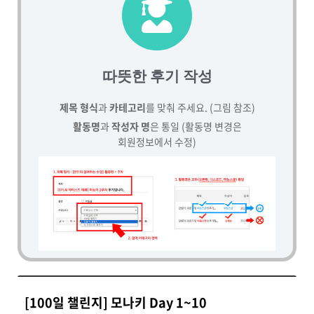
따뜻한 후기 작성
제목 형식
과
카테고리
를 맞춰 주세요. (그림 참조)
활동명
과
작성자 명
은 통일 (활동명 변경은
회원정보에서 수정)
[100일 챌린지] 모나키 Day 1~10