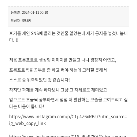
등록일 : 2024-01-11 00:10
작성자 : 모나키
후기를 개인 SNS에 올리는 것인줄 알았는데 제가 공지를 놓쳤나봅니
다..!!
처음 프롬프트로 생성형 이미지를 만들고 나니 굉장히 어렵고,
프롬프트북을 공부를 좀 하고 써야 하는데 그러질 못해서
스스로 좀 위축되었던 것 같습니다!
하지만 과제를 계속 하다보니 그냥 그 자체로도 재미있고
앞으로도 조금씩 공부하면서 점점 더 발전하는 모습을 보여드리고 싶
다는 마음이 듭니다!
https://www.instagram.com/p/C1j-4Z6xRBs/?utm_source=
ig_web_copy_link
https://www.instagram.com/p/C16_iEaRZKV/?utm_source