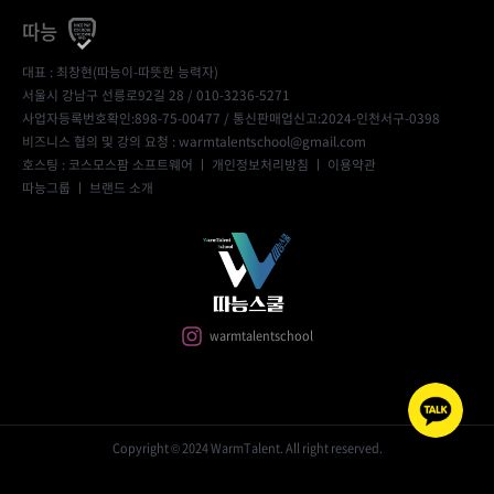
따능
대표 : 최창현(따능이-따뜻한 능력자)
서울시 강남구 선릉로92길 28 / 010-3236-5271
사업자등록번호확인:898-75-00477
/ 통신판매업신고:2024-인천서구-0398
비즈니스 협의 및 강의 요청 : warmtalentschool@gmail.com
호스팅 : 코스모스팜 소프트웨어 ㅣ
개인정보처리방침
ㅣ
이용약관
따능그룹
ㅣ
브랜드 소개
warmtalentschool
Copyright © 2024 WarmTalent. All right reserved.