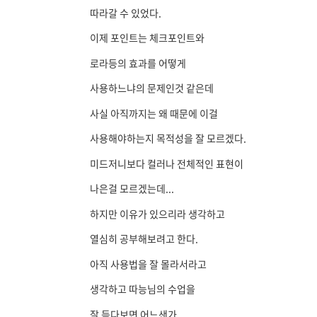
따라갈 수 있었다.
이제 포인트는 체크포인트와
로라등의 효과를 어떻게
사용하느냐의 문제인것 같은데
사실 아직까지는 왜 때문에 이걸
사용해야하는지 목적성을 잘 모르겠다.
미드저니보다 컬러나 전체적인 표현이
나은걸 모르겠는데...
하지만 이유가 있으리라 생각하고
열심히 공부해보려고 한다.
아직 사용법을 잘 몰라서라고
생각하고 따능님의 수업을
잘 듣다보면 어느샌가