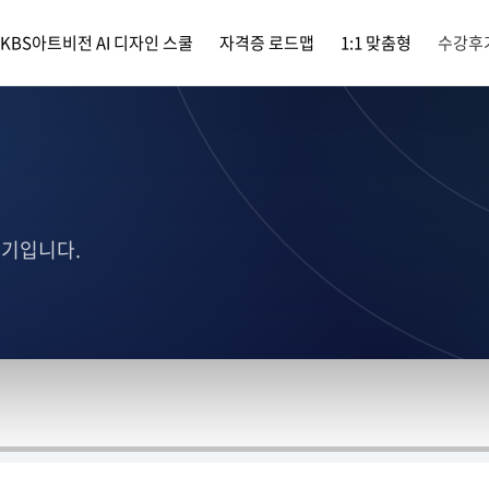
KBS아트비전 AI 디자인 스쿨
자격증 로드맵
1:1 맞춤형
수강후
후기입니다.