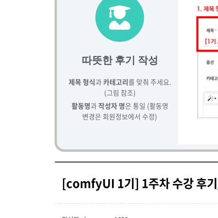
따뜻한 후기 작성
제목 형식
과
카테고리
를 맞춰 주세요.
(그림 참조)
활동명
과
작성자 명
은 통일 (활동명
변경은 회원정보에서 수정)
[comfyUI 1기] 1주차 수강 