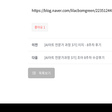
https://blog.naver.com/lilacbomgreen/2235124
좋아요
1
이전
[AI아트 전문가 과정 3기] 이지 - 8주차 후기
다음
[AI아트 전문가과정 3기] 조아 8주차 수강후기
목록보기