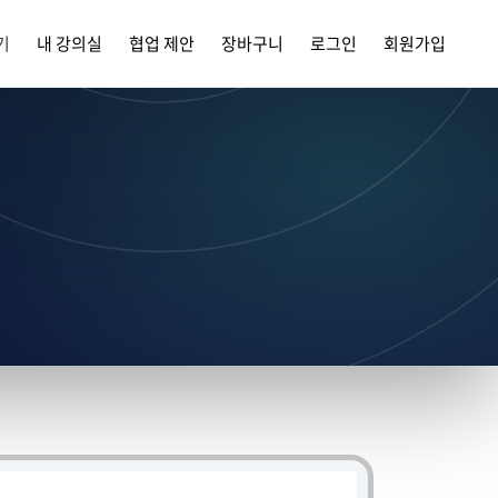
기
내 강의실
협업 제안
장바구니
로그인
회원가입