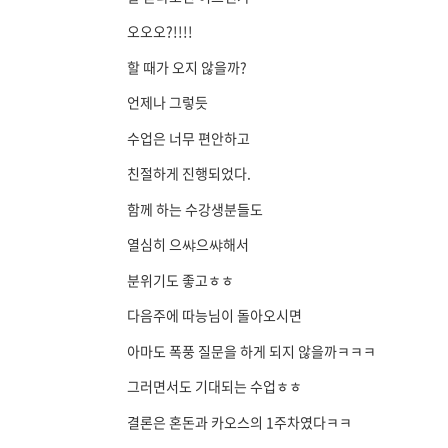
오오오?!!!!
할 때가 오지 않을까?
언제나 그렇듯
수업은 너무 편안하고
친절하게 진행되었다.
함께 하는 수강생분들도
열심히 으쌰으쌰해서
분위기도 좋고ㅎㅎ
다음주에 따능님이 돌아오시면
아마도 폭풍 질문을 하게 되지 않을까ㅋㅋㅋ
그러면서도 기대되는 수업ㅎㅎ
결론은 혼돈과 카오스의 1주차였다ㅋㅋ