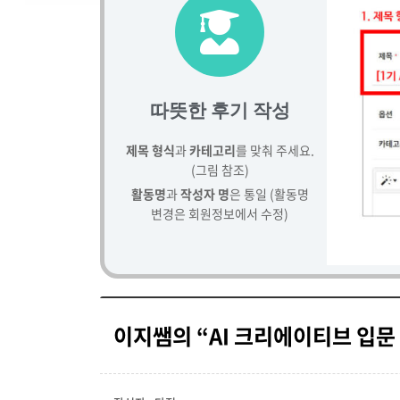
따뜻한 후기 작성
제목 형식
과
카테고리
를 맞춰 주세요.
(그림 참조)
활동명
과
작성자 명
은 통일 (활동명
변경은 회원정보에서 수정)
이지쌤의 “AI 크리에이티브 입문 