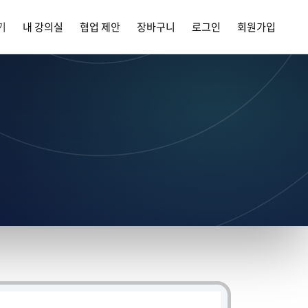
기
내 강의실
협업 제안
장바구니
로그인
회원가입