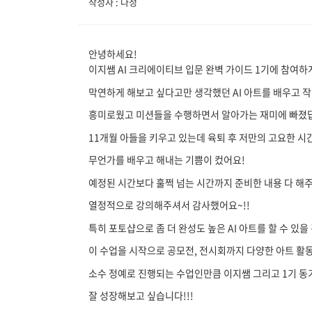
작성자 : 다정
안녕하세요!
이지쌤 AI 크리에이티브 입문 완벽 가이드 1기에 참여하
막연하게 해보고 싶다고만 생각했던 AI 아트를 배우고 작
흥미로웠고 미션들을 수행하면서 알아가는 재미에 빠졌
11개월 아들을 키우고 있는데 육퇴 후 저만의 고요한 
무언가를 배우고 해내는 기쁨이 컸어요!
예정된 시간보다 훌쩍 넘는 시간까지 준비한 내용 다 
열정적으로 강의해주셔서 감사했어요~!!
특히 포토샵으로 좀 더 완성도 높은 AI 아트를 할 수 있
이 수업을 시작으로 공모전, 전시회까지 다양한 아트 활
소수 정예로 진행되는 수업인만큼 이지쌤 그리고 1기 
잘 성장해보고 싶습니다!!!