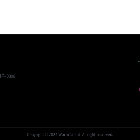
구-0398
Copyright © 2024 WarmTalent. All right reserved.