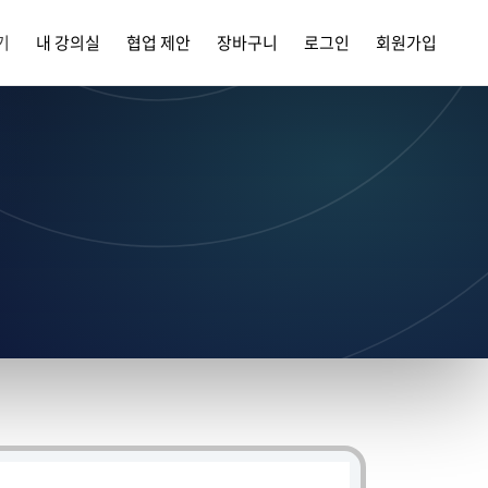
기
내 강의실
협업 제안
장바구니
로그인
회원가입