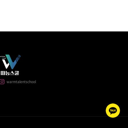
warmtalentschool