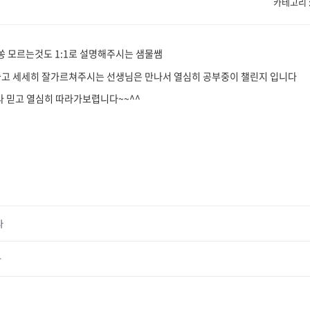
카테고리 : 
쏭 모르는것도 1:1로 설명해주시는 샘물쌤
 좋고 세세히 잘가르쳐주시는 선생님은 만나서 열심히 공부중이 챌린지 입니다
 믿고 열심히 따라가보렵니다~~^^
다
차