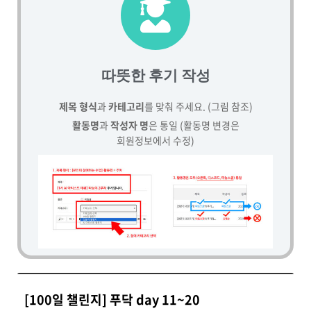
따뜻한 후기 작성
제목 형식
과
카테고리
를 맞춰 주세요. (그림 참조)
활동명
과
작성자 명
은 통일 (활동명 변경은
회원정보에서 수정)
[100일 챌린지] 푸닥 day 11~20