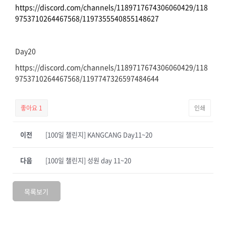
https://discord.com/channels/1189717674306060429/118
9753710264467568/1197355540855148627
Day20
https://discord.com/channels/1189717674306060429/118
9753710264467568/1197747326597484644
좋아요
1
인쇄
이전
[100일 챌린지] KANGCANG Day11~20
다음
[100일 챌린지] 성원 day 11~20
목록보기