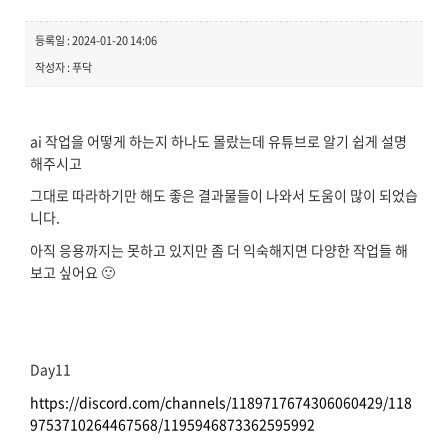
등록일 : 2024-01-20 14:06
작성자 : 푸닥
ai 작업을 어떻게 하는지 하나도 몰랐는데 유튜브로 알기 쉽게 설명
해주시고
그대로 따라하기만 해도 좋은 결과물들이 나와서 도움이 많이 되었습
니다.
아직 응용까지는 못하고 있지만 좀 더 익숙해지면 다양한 작업들 해
보고 싶어요 🙂
Day11
https://discord.com/channels/1189717674306060429/118
9753710264467568/1195946873362595992