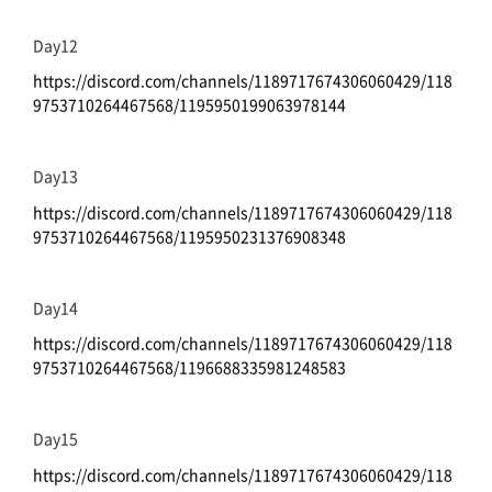
Day12
https://discord.com/channels/1189717674306060429/118
9753710264467568/1195950199063978144
Day13
https://discord.com/channels/1189717674306060429/118
9753710264467568/1195950231376908348
Day14
https://discord.com/channels/1189717674306060429/118
9753710264467568/1196688335981248583
Day15
https://discord.com/channels/1189717674306060429/118