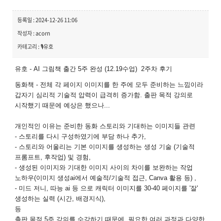
등록일 : 2024-12-26 11:06
작성자 : acorn
카테고리 : 🎙️유호
유호 - AI 그림책 출간 5주 완성 (12.19수업) 2주차 후기
동화책 - 전체 각 페이지 이미지를 한 주에 모두 준비하는 느낌이라
갑자기 심리적 기술적 압력이 급격히 증가함. 출판 목적 강의로
시작했기 때문에 예상은 했으나...
개인적인 이유는 준비한 동화 스토리와 기대하는 이미지들 관련
- 스토리를 다시 구성하였기에 부담 하나 추가,
- 스토리와 어울리는 기본 이미지를 생성하는 생성 기술 (기술적
프롬프트, 후작업) 및 경험,
- 생성된 이미지와 기대한 이미지 사이의 차이를 보완하는 작업
노하우(이미지 생성ai에서 예술적/기술적 접근, Canva 활용 등) ,
- 미드 저니, 따능 ai 등 으로 캐릭터 이미지를 30-40 페이지를 '잘'
생성하는 실력 (시간, 배경지식),
등
출판 목적 5주 강의를 수강하기 때문에 필요한 여러 과정과 다양한