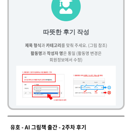
따뜻한 후기 작성
제목 형식
과
카테고리
를 맞춰 주세요. (그림 참조)
활동명
과
작성자 명
은 통일 (활동명 변경은
회원정보에서 수정)
유호 - AI 그림책 출간 - 2주차 후기