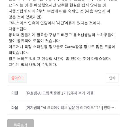
요구되는 것 등 예상했었지만 맞주한 현실은 쉽지 않다는 것.
다행스럽게 아직 2주차 수업에 따른 숙제인 것 (다음 수업에 더
많은 것이 있겠지만)
크리스마스 연휴와 연말이라 '시간'여유가 있다는 것이다.
다행스럽다.
동화책 만들기에 필요한 구성도 배웠고 유호선생님의 노하우들이
많이 공유되어 도움이 컷습니다.
미드저니 특정 스타일등 정보들도 Canva활용 정보도 많은 도움이
되었습니다.
결론 노하우 익히고 연습할 시간이 좀 있다는 것이 다행스럽다.
그런데 벌써 내일이 수업이다.
좋아요
1
인쇄
이전
[유호쌤-AI 그림책 출판 1기] 2주차 후기_라율
다음
[이지쌤의 “AI 크리에이티브 입문 완벽 가이드” 2기] 인마인 1주차후기입니다.
목록보기