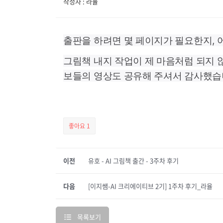
작성자 : 라율
출판을 하려면 몇 페이지가 필요한지, 
그림책 내지 작업이 제 마음처럼 되지 
보들의 영상도 공유해 주셔서 감사했습
좋아요
1
이전
유호 - AI 그림책 출간 - 3주차 후기
다음
[이지쌤-AI 크리에이티브 2기] 1주차 후기_라율
목록보기