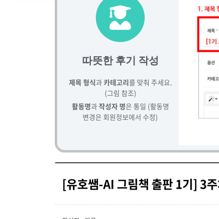
따뜻한 후기 작성
제목 형식
과
카테고리
를 맞춰 주세요.
(그림 참조)
활동명
과
작성자 명
은 통일 (활동명
변경은 회원정보에서 수정)
[유호쌤-AI 그림책 출판 1기] 3