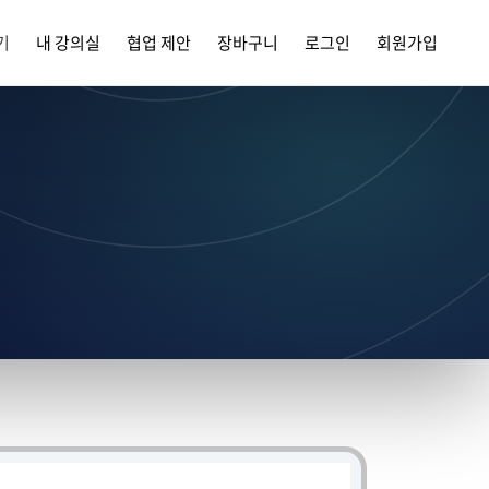
기
내 강의실
협업 제안
장바구니
로그인
회원가입