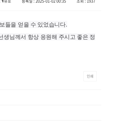
🎙️유호
등록일 : 2025-01-02 00:35
조회 : 1937
보들을 얻을 수 있었습니다.
선생님께서 항상 응원해 주시고 좋은 정
인쇄