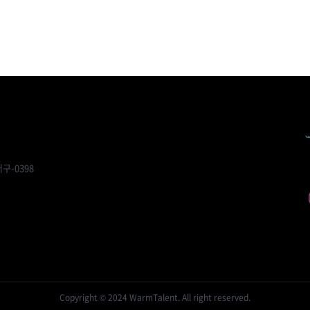
구-0398
Copyright © 2024 WarmTalent. All right reserved.