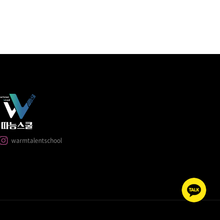
warmtalentschool