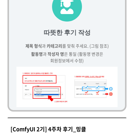
따뜻한 후기 작성
제목 형식
과
카테고리
를 맞춰 주세요. (그림 참조)
활동명
과
작성자 명
은 통일 (활동명 변경은
회원정보에서 수정)
[ComfyUI 2기] 4주차 후기_밍클