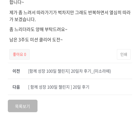
합니다~
제가 좀 느려서 따라가기가 벅차지만 그래도 반복하면서 열심히 따라
가 보겠습니다.
좀 느리더라도 양해 부탁드려요~
남은 3주도 미션 클리어 도전~
좋아요
0
인쇄
이전
[함께 성장 100일 챌린지] 20일차 후기_(미소라떼)
다음
[ 함께 성장 100일 챌린지 ] 20일 후기
목록보기