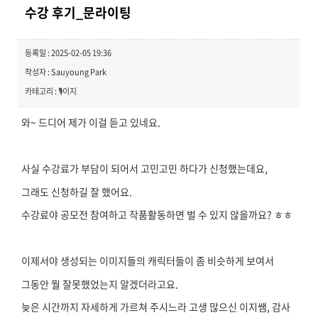
수강 후기_문라이팅
등록일 : 2025-02-05 19:36
작성자 : Sauyoung Park
카테고리 : 🎙️이지
와~ 드디어 제가 이걸 듣고 있네요.
사실 수강료가 부담이 되어서 고민고민 하다가 신청했는데요,
그래도 신청하길 잘 했어요.
수강료야 공모전 참여하고 작품활동하면 벌 수 있지 않을까요? ㅎㅎ
이제서야 생성되는 이미지들의 캐릭터들이 좀 비슷하게 보여서
그동안 뭘 잘못했었는지 알겠더라고요.
늦은 시간까지 자세하게 가르쳐 주시느라 고생 많으신 이지쌤, 감사