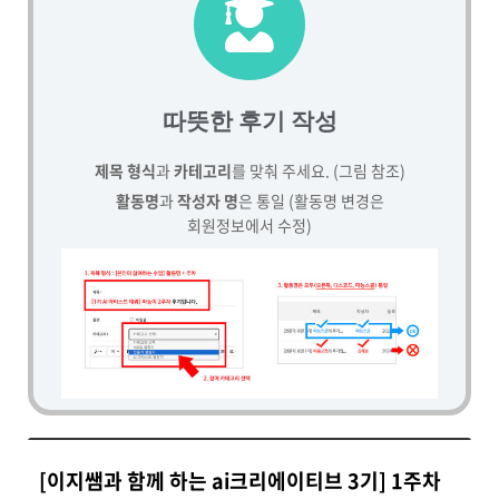
따뜻한 후기 작성
제목 형식
과
카테고리
를 맞춰 주세요. (그림 참조)
활동명
과
작성자 명
은 통일 (활동명 변경은
회원정보에서 수정)
[이지쌤과 함께 하는 ai크리에이티브 3기] 1주차