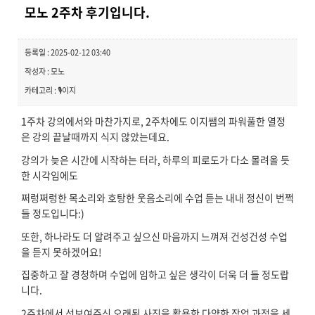
모노 2주차 후기입니다.
등록일 : 2025-02-12 03:40
작성자 : 모노
카테고리 : 🎙️이지
1주차 강의에서와 마찬가지로, 2주차에도 이지쌤의 파워풀한 열정
은 강의 끝날때까지 식지 않았는데요.
강의가 늦은 시간에 시작하는 터라, 하루의 피로도가 다소 몰려올 듯
한 시각임에도
쩌렁쩌렁한 목소리와 호탕한 웃음소리에 수업 듣는 내내 정신이 번쩍
들 정도입니다:)
또한, 하나라도 더 알려주고 싶으신 마음까지 느껴져 건성건성 수업
을 듣지 못하겠어요!
집중하고 잘 경청하며 수업에 임하고 싶은 생각이 더욱 더 들 정도랍
니다.
2주차에서 선보여주신 오래된 사진을 활용한 다양한 작업 과정을 세