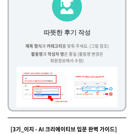
따뜻한 후기 작성
제목 형식
과
카테고리
를 맞춰 주세요. (그림 참조)
활동명
과
작성자 명
은 통일 (활동명 변경은
회원정보에서 수정)
[3기_이지 - AI 크리에이티브 입문 완벽 가이드]