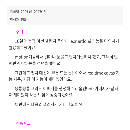
등록일 : 2024-01-20 17:15
작성자 : 밍클
후기
10일이 후딱,이번 챌린지 동안에 leonardo.ai 기능을 다양하게
활용해보았어요.
motion기능에서 얼마나 눈을 희번덕거릴려나 했고, 그래서 덜
희번덕거릴 눈을 선택을 했어요.
그런데 희번덕 대신에 부릅 뜨는 눈! 이어서 realtime cavas 기
능 사용, 가장 이 기능이 재미있었어요.
뭉퉁뭉퉁 그려도 이미지를 생성해주고 옵션따라 이미지가 달라
져 재미있다 라는 느낌이 상승되었어요.
이번에도 다음의 챌리지가 기대가 되어요.
인증링크