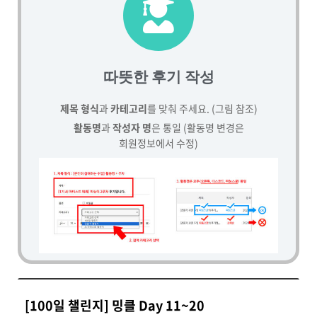
따뜻한 후기 작성
제목 형식
과
카테고리
를 맞춰 주세요. (그림 참조)
활동명
과
작성자 명
은 통일 (활동명 변경은
회원정보에서 수정)
[100일 챌린지] 밍클 Day 11~20