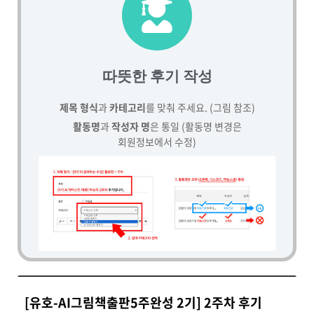
따뜻한 후기 작성
제목 형식
과
카테고리
를 맞춰 주세요. (그림 참조)
활동명
과
작성자 명
은 통일 (활동명 변경은
회원정보에서 수정)
[유호-AI그림책출판5주완성 2기] 2주차 후기