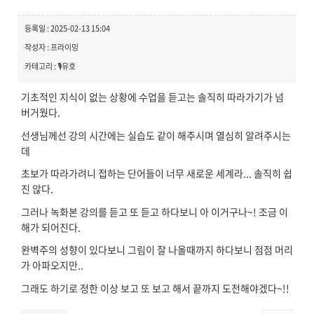
등록일 : 2025-02-13 15:04
작성자 : 프라이밍
카테고리 : 🎙️유호
기초적인 지식이 없는 상황에 수업을 듣고는 솔직히 따라가기가 넘
버거웠다.
선생님께선 강의 시간에는 실습도 같이 해주시며 열심히 알려주시는
데
초보가 따라가려니 접하는 단어들이 너무 새로운 세계라... 솔직히 쉽
진 않다.
그러나 녹화본 강의를 듣고 또 듣고 하다보니 아 이거구나~! 조금 이
해가 되어진다.
완벽주의 성향이 있다보니 그림이 잘 나올때까지 하다보니 점점 머리
가 아파오지만..
그래도 하기로 정한 이상 보고 또 보고 해서 끝까지 도전해야겠다~!!