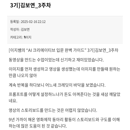
3기]김보연_3주차
등록일 : 2025-02-16 22:12
작성자 : 김보연
카테고리 : 🎙️이지
[이지쌤의 “AI 크리에이티브 입문 완벽 가이드” 3기]김보연_3주차
동영상을 만드는 수업이었는데 신기하고 재미있었습니다.
이미지를 먼저 생성하고 영상을 생성했는데 이미지를 만들때 원하는
만큼 나오지 않아
계속 반복을 하다보니 어느새 크레딧이 바닥을 보였습니다.
프롬프트를 어떻게 설정하느냐가 돈도 아껴준다는 것을 새삼 깨달았
네요.
영상의 스토리보드를 만드는 것은 어렵지 않았습니다.
9년 가까이 해온 영화제작 동아리 활동이 스토리보드와 구도를 이해
하는데 많은 도움이 된 것 같습니다.