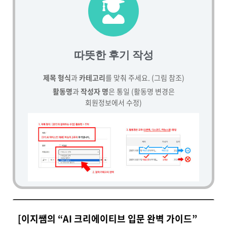
따뜻한 후기 작성
제목 형식
과
카테고리
를 맞춰 주세요. (그림 참조)
활동명
과
작성자 명
은 통일 (활동명 변경은
회원정보에서 수정)
[이지쌤의 “AI 크리에이티브 입문 완벽 가이드”