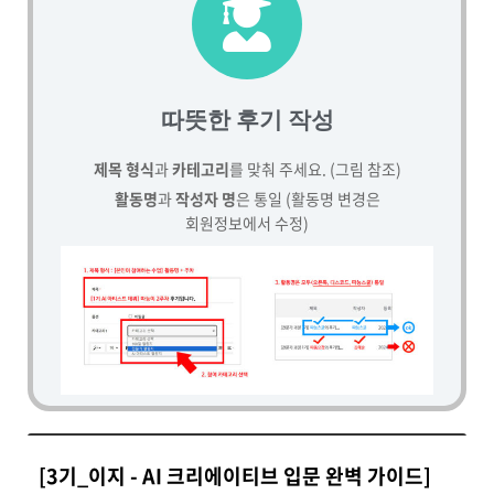
따뜻한 후기 작성
제목 형식
과
카테고리
를 맞춰 주세요. (그림 참조)
활동명
과
작성자 명
은 통일 (활동명 변경은
회원정보에서 수정)
[3기_이지 - AI 크리에이티브 입문 완벽 가이드]