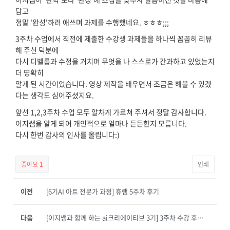
담고
정말 '완성'하려 애쓰며 과제를 수행했네요. ㅎㅎㅎ;;;
3주차 수업에서 직전에 제출한 수강생 과제들을 하나씩 꼼꼼히 리뷰
해 주신 덕분에
다시 디벨롭과 수정을 거치며 무엇을 나 스스로가 간과하고 있었는지
더 명확히
알게 된 시간이었습니다. 영상 제작을 배우면서 조금은 해볼 수 있겠
다는 생각도 심어주셨지요.
앞선 1,2,3주차 수업 모두 알차게 가르쳐 주셔서 정말 감사합니다.
이지쌤을 알게 되어 개인적으로 얼마나 든든한지 모릅니다.
다시 한번 감사의 인사를 올립니다:)
좋아요
1
인쇄
이전
[6기AI 아트 전문가 과정] 휴램 5주차 후기
다음
[이지쌤과 함께 하는 ai크리에이티브 3기] 3주차 수강 후기_문라이팅