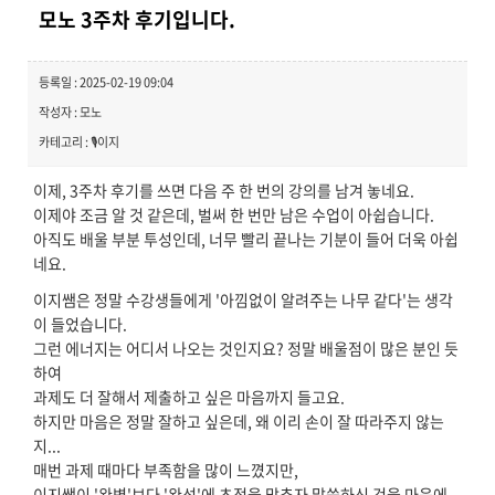
모노 3주차 후기입니다.
등록일 : 2025-02-19 09:04
작성자 : 모노
카테고리 : 🎙️이지
이제, 3주차 후기를 쓰면 다음 주 한 번의 강의를 남겨 놓네요.
이제야 조금 알 것 같은데, 벌써 한 번만 남은 수업이 아쉽습니다.
아직도 배울 부분 투성인데, 너무 빨리 끝나는 기분이 들어 더욱 아쉽
네요.
이지쌤은 정말 수강생들에게 '아낌없이 알려주는 나무 같다'는 생각
이 들었습니다.
그런 에너지는 어디서 나오는 것인지요? 정말 배울점이 많은 분인 듯
하여
과제도 더 잘해서 제출하고 싶은 마음까지 들고요.
하지만 마음은 정말 잘하고 싶은데, 왜 이리 손이 잘 따라주지 않는
지...
매번 과제 때마다 부족함을 많이 느꼈지만,
이지쌤이 '완벽'보다 '완성'에 초점을 맞추자 말씀하신 것을 마음에