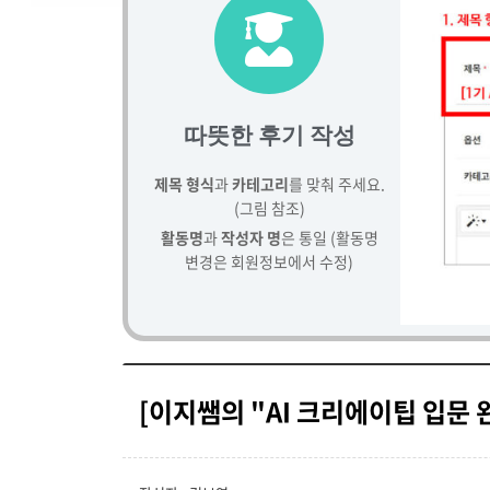
따뜻한 후기 작성
제목 형식
과
카테고리
를 맞춰 주세요.
(그림 참조)
활동명
과
작성자 명
은 통일 (활동명
변경은 회원정보에서 수정)
[이지쌤의 "AI 크리에이팁 입문 