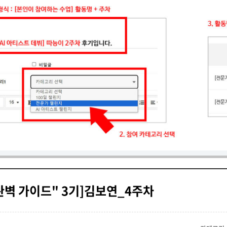
완벽 가이드" 3기]김보연_4주차