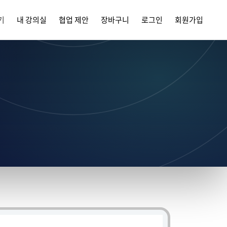
기
내 강의실
협업 제안
장바구니
로그인
회원가입