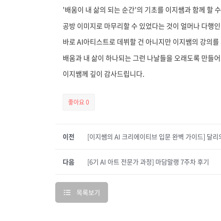
'배움이 내 삶의 되는 순간'의 기초를 이지쌤과 함께 할 수
공방 이미지로 마무리할 수 있었다는 것이 얼머나 다행인
바로 AI아티스트로 데뷔할 건 아니지만 이지쌤의 강의를
배움과 내 삶이 하나되는 그런 나날들을 오래도록 만들어
이지쌤께 깊이 감사드립니다.
좋아요
0
이전
[이지쌤의 AI 크리에이티브 입문 완벽 가이드] 달리
다음
[6기 AI 아트 전문가 과정] 마담말랭 7주차 후기
목록보기