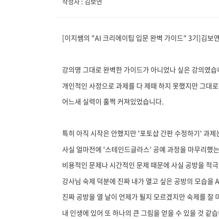
작성자 : 김보연
[이지쌤의 "AI 크리에이팁 입문 완벽 가이드" 3기]김보
강의명 그대로 완벽한 가이드가 아니었나 싶은 강의였습
개인적인 사정으로 과제를 다 제때 하지 못했지만 그대
어느새 실력이 훌쩍 커져있었습니다.
특히 아직 시작은 안했지만 '포토샵 간판 수정하기' 과제
사실 얼마전에 '스테인드글라스' 공예 과정을 마무리했는
비용적인 문제나 시간적인 문제 때문에 사실 공방을 적
강사님 숙제 덕분에 진짜 내가 열고 싶은 공방의 모습을 A
진짜 공방을 열 날이 언제가 될지 모르겠지만 숙제를 잘
내 인생에 있어 또 하나의 큰 그림을 얻을 수 있을 것 같습