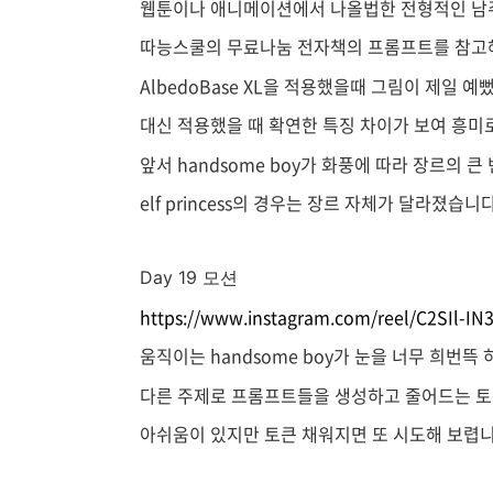
웹툰이나 애니메이션에서 나올법한 전형적인 남주
따능스쿨의 무료나눔 전자책의 프롬프트를 참고
AlbedoBase XL을 적용했을때 그림이 제일 
대신 적용했을 때 확연한 특징 차이가 보여 흥
앞서 handsome boy가 화풍에 따라 장르의 
elf princess의 경우는 장르 자체가 달라졌
Day 19 모션
https://www.instagram.com/reel/C2SIl-
움직이는 handsome boy가 눈을 너무 희번뜩
다른 주제로 프롬프트들을 생성하고 줄어드는 토
아쉬움이 있지만 토큰 채워지면 또 시도해 보렵