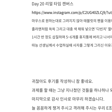
Day 20 리얼 타임 캔버스
https://www.instagram.com/p/C2UG40ZLCj9/?
마우스로 원하는대로 그려지지 않아 태블릿의 펜을 이용
졸라맨처럼 쓱쓱 그리고 대충 색 채워 넣으면 '다빈치'
1시간 반 정도 삽질하며 5~6개를 휴지통에 버리고 나서
따능 선생님께서 수업하실때 사자를 그렇게 그리신 이유
귀찮아도 후기를 작성하니 참 좋네요.
과제를 할 때는 그냥 지나쳤던 것들을 하나하나 
마지막으로 감사 인사로 마무리 하겠습니다.
늘 꼼꼼하게 챙겨 주시고 격려해 주시는 우리 E조