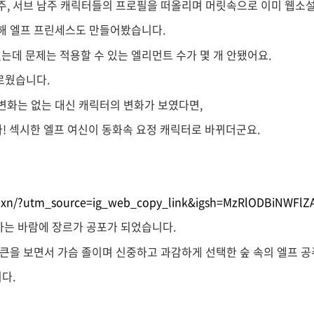
, 서브 남주 캐릭터들의 프로필을 떠올리며 머릿속으로 이미 웹소
해 엘프 프린세스도 만들어봤습니다.
예뻤는데 문제는 적용할 수 있는 엘리먼트 수가 몇 개 안됐어요.
미로웠습니다.
큰 변화는 없는 대신 캐릭터의 변화가 보였다면,
습니다! 섹시한 엘프 여신이 동화속 요정 캐릭터로 바뀌더군요.
IN3xn/?utm_source=ig_web_copy_link&igsh=MzRlODBiNWFlZ
 하는 바람에 장르가 공포가 되었습니다.
큰을 보면서 가슴 졸이며 신중하고 과감하게 선택한 숲 속의 엘프 
니다.