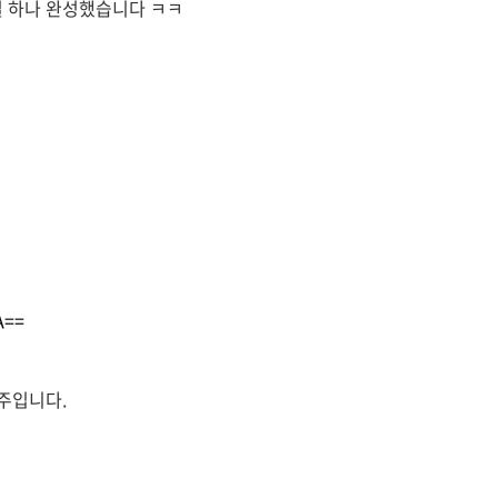
설 하나 완성했습니다 ㅋㅋ
A==
공주입니다.