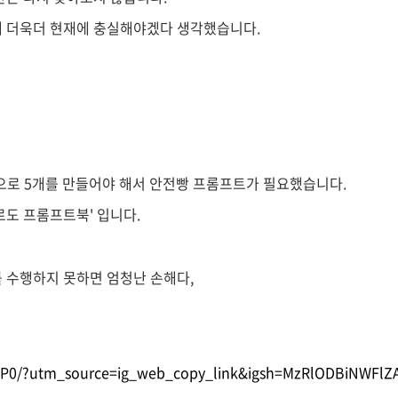
해 더욱더 현재에 충실해야겠다 생각했습니다.
토큰으로 5개를 만들어야 해서 안전빵 프롬프트가 필요했습니다.
르도 프롬프트북' 입니다.
 수행하지 못하면 엄청난 손해다,
0P0/?utm_source=ig_web_copy_link&igsh=MzRlODBiNWFlZ