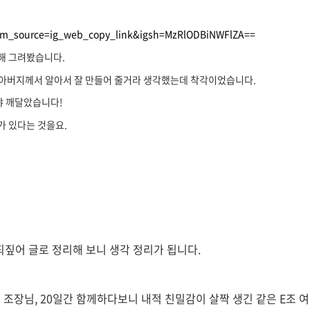
utm_source=ig_web_copy_link&igsh=MzRlODBiNWFlZA==
해 그려봤습니다.
 할아버지께서 알아서 잘 만들어 줄거라 생각했는데 착각이었습니다.
야 깨달았습니다!
가 있다는 것을요.
되짚어 글로 정리해 보니 생각 정리가 됩니다.
 조장님, 20일간 함께하다보니 내적 친밀감이 살짝 생긴 같은 E조 