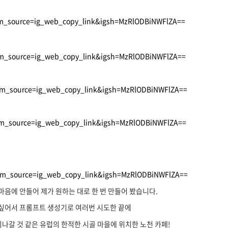
tm_source=ig_web_copy_link&igsh=MzRlODBiNWFlZA==
tm_source=ig_web_copy_link&igsh=MzRlODBiNWFlZA==
utm_source=ig_web_copy_link&igsh=MzRlODBiNWFlZA==
tm_source=ig_web_copy_link&igsh=MzRlODBiNWFlZA==
utm_source=ig_web_copy_link&igsh=MzRlODBiNWFlZA==
 마음에 안들어 제가 원하는 대로 한 번 만들어 봤습니다.
싶어서 프롬프트 생성기로 여러번 시도한 끝에
나갈 것 같은 유럽의 한적한 시골 마을에 위치한 노천 카페!