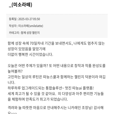
_(미소라떼)
등록일 : 2025-03-27 05:50
작성자 : 미소라떼(smilelatte)
카테고리 : 함께 성장 챌린지
함께 성장 속에 70일차내 기간을 보내면서도, 나에게도 멈추지 않는
성장이 있었음을 알았기에
더없이 행복한 시간이었습니다.
오늘은 어떤 주제가 있을까? 또 어떤 내용으로 창작과 작품 완성도를
높여볼까?
고민하는 일상의 루틴은 따능스쿨과 함께하는 챌린지 덕분이라 여깁
니다.
하루하루 업그레이드되는 통합솔루션~ 멋진 따능ai 플랫폼!
세계 최고가 될 수 있을 것 같아요. 의 다양성과 아주 편리한 기능들
을 체험하며 만족도가 최고가 되었습니다.
격려와 늘 따뜻한 마음으로 안내해주시는 니카래인 조장님! 감사해
요~~~