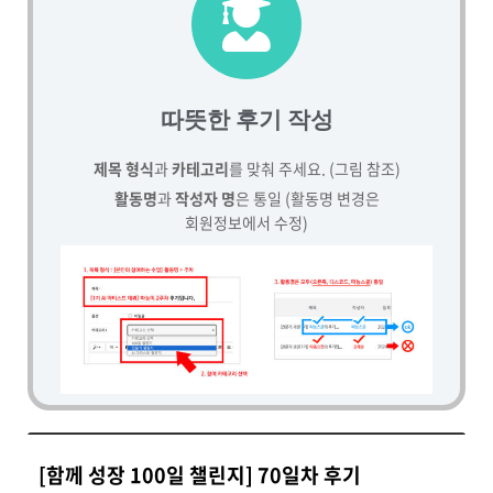
따뜻한 후기 작성
제목 형식
과
카테고리
를 맞춰 주세요. (그림 참조)
활동명
과
작성자 명
은 통일 (활동명 변경은
회원정보에서 수정)
[함께 성장 100일 챌린지] 70일차 후기