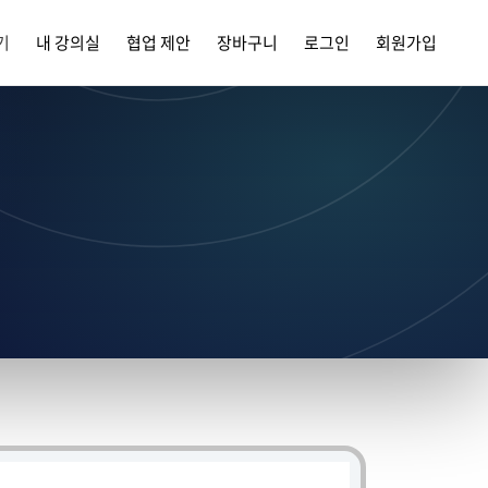
기
내 강의실
협업 제안
장바구니
로그인
회원가입