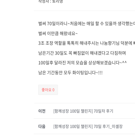
작성자 : 토리영
벌써 70일이라니~처음에는 매일 할 수 있을까 생각했는
벌써 이만큼 해왔네요~
3조 조장 역할을 톡톡히 해내주시는 나눔향기님 덕분에 
남은기간 30일도 꼭 빠짐없이 해내겠다고 다짐하며
100일후 달라진 저의 모습을 상상해보겠습니다~^^
남은 기간동안 모두 화이팅입니다~!!!
좋아요
0
이전
[함께성장 100일 챌린지] 70일차 후기
다음
[함께성장 100일 챌린지] 70일 후기_미셸장