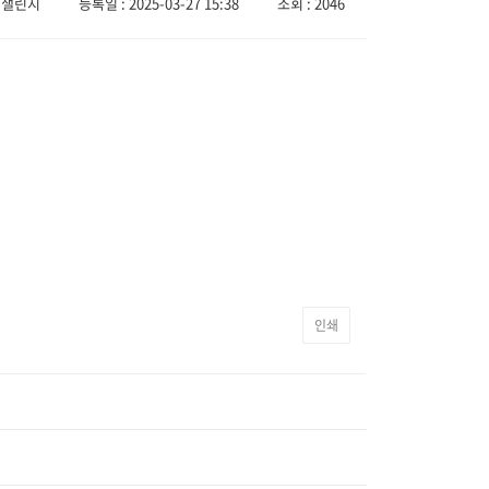
 챌린지
등록일 : 2025-03-27 15:38
조회 : 2046
인쇄