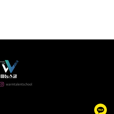
warmtalentschool