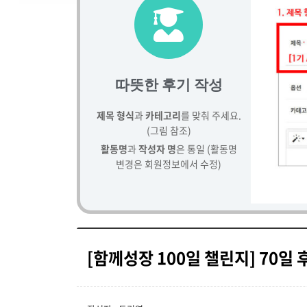
따뜻한 후기 작성
제목 형식
과
카테고리
를 맞춰 주세요.
(그림 참조)
활동명
과
작성자 명
은 통일 (활동명
변경은 회원정보에서 수정)
[함께성장 100일 챌린지] 70일 