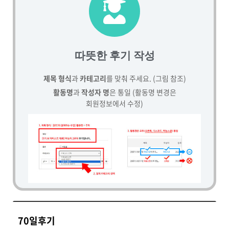
따뜻한 후기 작성
제목 형식
과
카테고리
를 맞춰 주세요. (그림 참조)
활동명
과
작성자 명
은 통일 (활동명 변경은
회원정보에서 수정)
70일후기