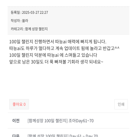
등록일 : 2025-03-27 22:27
작성자 : 쏠라
카테고리 : 함께 성장 챌린지
100일 챌린지 진행하면서 따능ai 매력에 빠지게 됩니다.
따능ai도 하루가 멀다하고 계속 업데이트 됨에 놀라고 반갑고^^
100일 챌린지 덕분에 따능ai 에 스며들고 있습니다
앞으로 남은 30일도 더 푹 빠져볼 기회라 생각 되네요~
좋아요
0
인쇄
이전
[함께성장 100일 챌린지] 조아Day61~70
다음
[함께 성장 100일 챌린지] Day 61 ~ Day 70