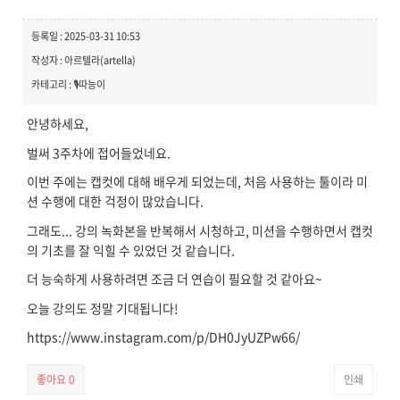
등록일 : 2025-03-31 10:53
작성자 : 아르텔라(artella)
카테고리 : 🎙️따능이
안녕하세요,
벌써 3주차에 접어들었네요.
이번 주에는 캡컷에 대해 배우게 되었는데, 처음 사용하는 툴이라 미
션 수행에 대한 걱정이 많았습니다.
그래도... 강의 녹화본을 반복해서 시청하고, 미션을 수행하면서 캡컷
의 기초를 잘 익힐 수 있었던 것 같습니다.
더 능숙하게 사용하려면 조금 더 연습이 필요할 것 같아요~
오늘 강의도 정말 기대됩니다!
https://www.instagram.com/p/DH0JyUZPw66/
좋아요
0
인쇄