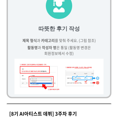
따뜻한 후기 작성
제목 형식
과
카테고리
를 맞춰 주세요. (그림 참조)
활동명
과
작성자 명
은 통일 (활동명 변경은
회원정보에서 수정)
[8기 AI아티스트 데뷔] 3주차 후기