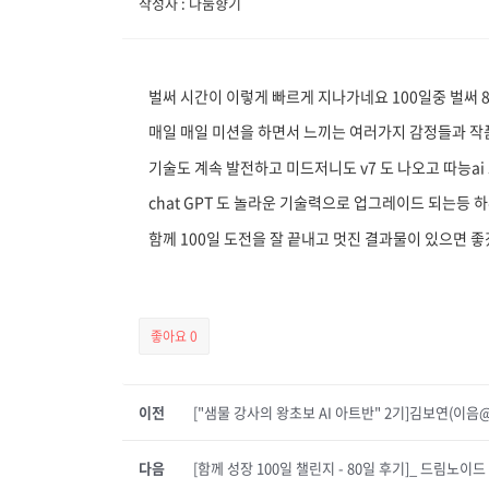
작성자 : 나눔향기
벌써 시간이 이렇게 빠르게 지나가네요 100일중 벌써 8
매일 매일 미션을 하면서 느끼는 여러가지 감정들과 작
기술도 계속 발전하고 미드저니도 v7 도 나오고 따능ai
chat GPT 도 놀라운 기술력으로 업그레이드 되는등 
함께 100일 도전을 잘 끝내고 멋진 결과물이 있으면 
좋아요
0
이전
["샘물 강사의 왕초보 AI 아트반" 2기]김보연(이음
다음
[함께 성장 100일 챌린지 - 80일 후기]_ 드림노이드