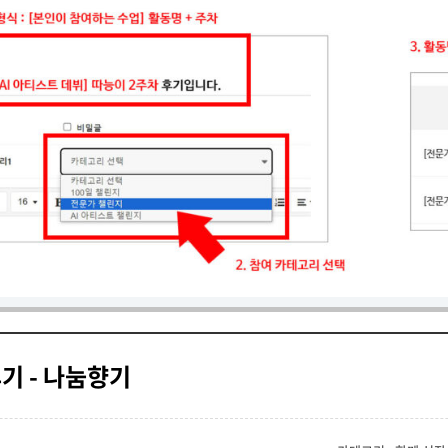
후기 - 나눔향기