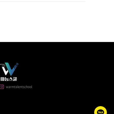
warmtalentschool