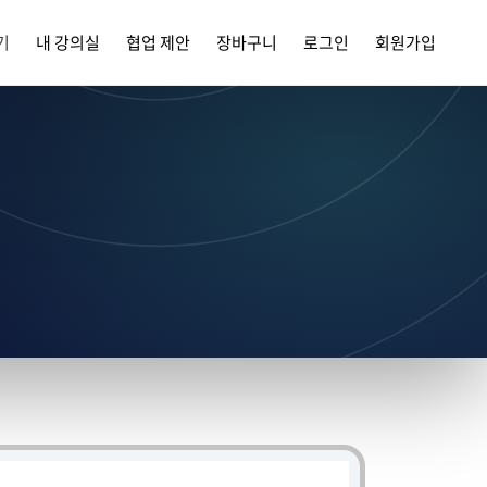
기
내 강의실
협업 제안
장바구니
로그인
회원가입