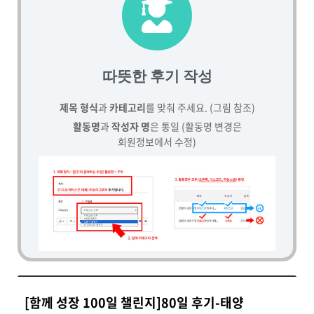
따뜻한 후기 작성
제목 형식
과
카테고리
를 맞춰 주세요. (그림 참조)
활동명
과
작성자 명
은 통일 (활동명 변경은
회원정보에서 수정)
[함께 성장 100일 챌린지]80일 후기-태양