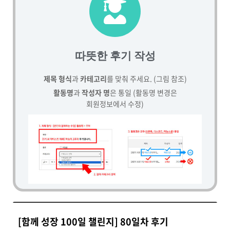
따뜻한 후기 작성
제목 형식
과
카테고리
를 맞춰 주세요. (그림 참조)
활동명
과
작성자 명
은 통일 (활동명 변경은
회원정보에서 수정)
[함께 성장 100일 챌린지] 80일차 후기