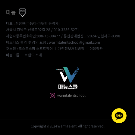
따능
대표 : 최창현(따능이-따뜻한 능력자)
서울시 강남구 선릉로92길 28 / 010-3236-5271
사업자등록번호확인:898-75-00477
/ 통신판매업신고:2024-인천서구-0398
비즈니스 협의 및 강의 요청 : warmtalentschool@gmail.com
호스팅 : 코스모스팜 소프트웨어 ㅣ
개인정보처리방침
ㅣ
이용약관
따능그룹
ㅣ
브랜드 소개
warmtalentschool
Copyright © 2024 WarmTalent. All right reserved.