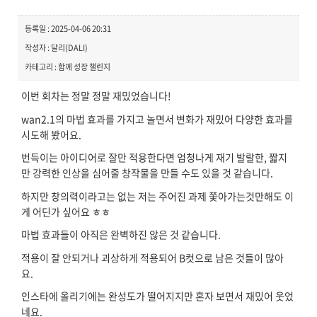
등록일 : 2025-04-06 20:31
작성자 : 달리(DALI)
카테고리 : 함께 성장 챌린지
이번 회차는 정말 정말 재밌었습니다!
wan2.1의 마법 효과를 가지고 놀면서 변화가 재밌어 다양한 효과를
시도해 봤어요.
번득이는 아이디어로 잘만 적용한다면 엄청나게 재기 발랄한, 짧지
만 강력한 인상을 심어줄 창작물을 만들 수도 있을 것 같습니다.
하지만 창의력이라고는 없는 저는 주어진 과제 쫓아가는것만해도 이
게 어딘가 싶어요 ㅎㅎ
마법 효과들이 아직은 완벽하진 않은 것 같습니다.
적용이 잘 안되거나 괴상하게 적용되어 B컷으로 남은 것들이 많아
요.
인스타에 올리기에는 완성도가 떨어지지만 혼자 보면서 재밌어 웃었
네요.