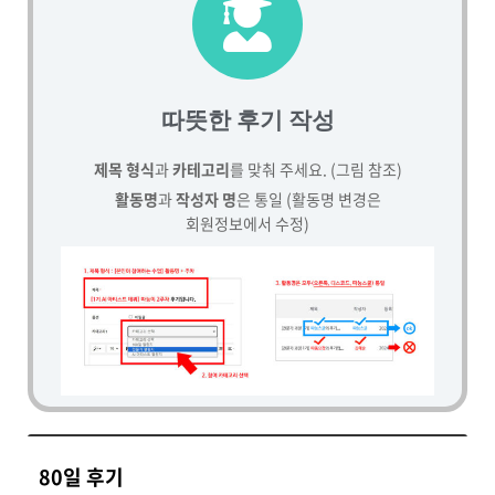
따뜻한 후기 작성
제목 형식
과
카테고리
를 맞춰 주세요. (그림 참조)
활동명
과
작성자 명
은 통일 (활동명 변경은
회원정보에서 수정)
80일 후기