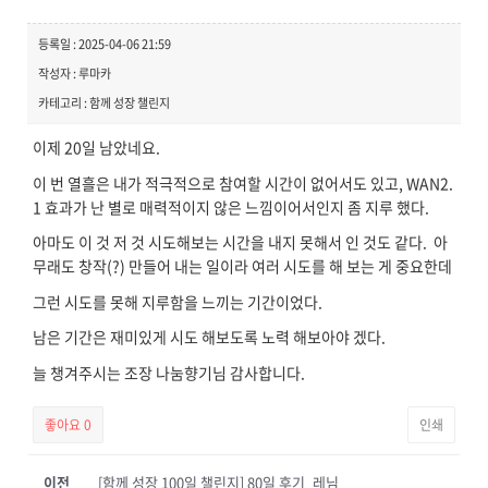
등록일 : 2025-04-06 21:59
작성자 : 루마카
카테고리 : 함께 성장 챌린지
이제 20일 남았네요.
이 번 열흘은 내가 적극적으로 참여할 시간이 없어서도 있고, WAN2.
1 효과가 난 별로 매력적이지 않은 느낌이어서인지 좀 지루 했다.
아마도 이 것 저 것 시도해보는 시간을 내지 못해서 인 것도 같다. 아
무래도 창작(?) 만들어 내는 일이라 여러 시도를 해 보는 게 중요한데
그런 시도를 못해 지루함을 느끼는 기간이었다.
남은 기간은 재미있게 시도 해보도록 노력 해보아야 겠다.
늘 챙겨주시는 조장 나눔향기님 감사합니다.
좋아요
0
인쇄
이전
[함께 성장 100일 챌린지] 80일 후기_레님