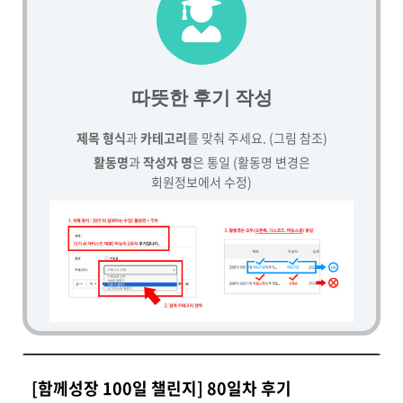
따뜻한 후기 작성
제목 형식
과
카테고리
를 맞춰 주세요. (그림 참조)
활동명
과
작성자 명
은 통일 (활동명 변경은
회원정보에서 수정)
[함께성장 100일 챌린지] 80일차 후기